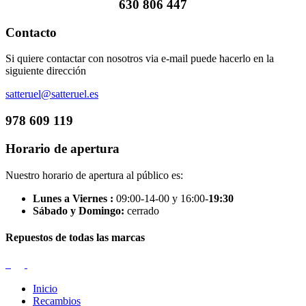
630 806 447
Contacto
Si quiere contactar con nosotros via e-mail puede hacerlo en la
siguiente dirección
satteruel@satteruel.es
978 609 119
Horario de apertura
Nuestro horario de apertura al público es:
Lunes a Viernes :
09:00-14-00 y 16:00-
19:30
Sábado y Domingo:
cerrado
Repuestos de todas las marcas
Inicio
Recambios